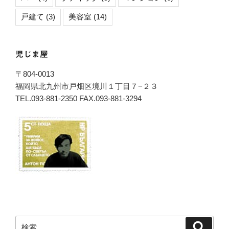
戸建て
(3)
美容室
(14)
児じま屋
〒804-0013
福岡県北九州市戸畑区境川１丁目７−２３
TEL.093-881-2350 FAX.093-881-3294
検
検