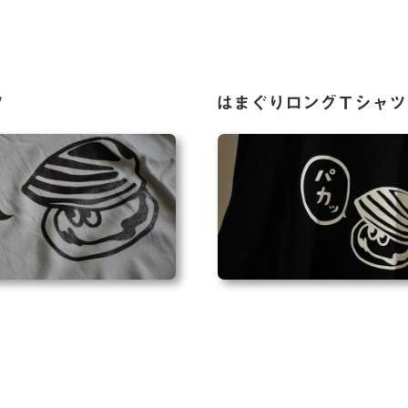
ツ
はまぐりロングＴシャツ