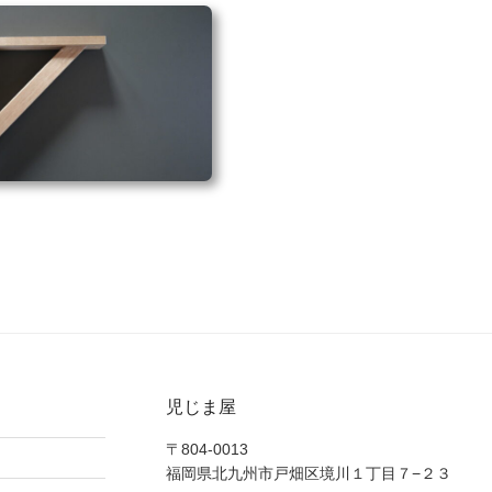
児じま屋
〒804-0013
福岡県北九州市戸畑区境川１丁目７−２３