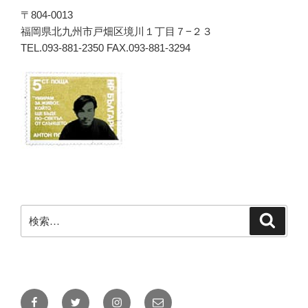
〒804-0013
福岡県北九州市戸畑区境川１丁目７−２３
TEL.093-881-2350 FAX.093-881-3294
検
検
索
索:
Facebook
Twitter
Instagram
メ