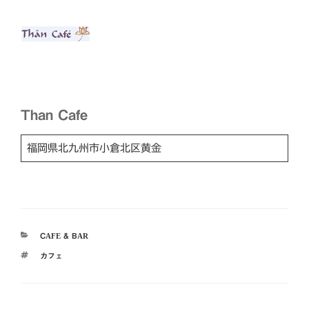
Than Cafe
福岡県北九州市小倉北区黄金
カ
CAFE & BAR
テ
タ
カフェ
ゴ
グ
リ
ー